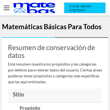
Saltar al contenido principal
Iniciar sesión
(ingresar)
Pánel lateral
Matemáticas Básicas Para Todos
Resumen de conservación de
datos
Este resumen muestra los propósitos y las categorías
por defecto para retener datos del usuario. Ciertas áreas
pudieran tener propósitos y categorías más específicas
que las aquí enlistadas.
Sitio
Propósito